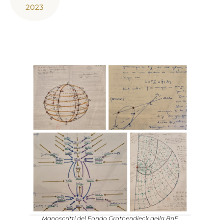
2023
Manoscritti del Fondo Grothendieck della BnF