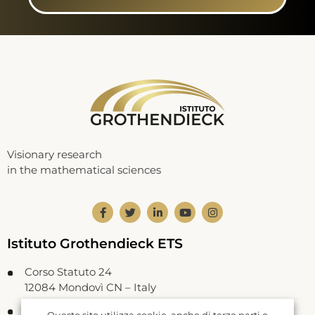
Visionary research
in the mathematical sciences
Istituto Grothendieck ETS
Corso Statuto 24
12084 Mondovì CN – Italy
Codice Fiscale: 93062550046
Questo sito utilizza cookie, anche di terze parti o