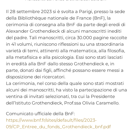
Il 28 settembre 2023 si è svolta a Parigi, presso la sede
della Bibliothèque nationale de France (BnF), la
cerimonia di consegna alla BnF da parte degli eredi di
Alexander Grothendieck di alcuni manoscritti inediti
del padre. Tali manoscritti, circa 30.000 pagine raccolte
in 41 volumi, riuniscono riflessioni su una straordinaria
varietà di temi, attinenti alla matematica, alla filosofia,
alla metafisica e alla psicologia. Essi sono stati lasciati
in eredità alla BnF dallo stesso Grothendieck e, in
parte, donati dai figli, affinché possano essere messi a
disposizione dei ricercatori.
La cerimonia, nel corso della quale sono stati mostrati
alcuni dei manoscritti, ha visto la partecipazione di una
ventina di invitati selezionati, tra cui la Presidente
dell’Istituto Grothendieck, Prof.ssa Olivia Caramello.
Comunicato ufficiale della BnF:
https://www.bnf.fr/sites/default/files/2023-
09/CP_Entree_du_fonds_Grothendieck_bnf.pdf