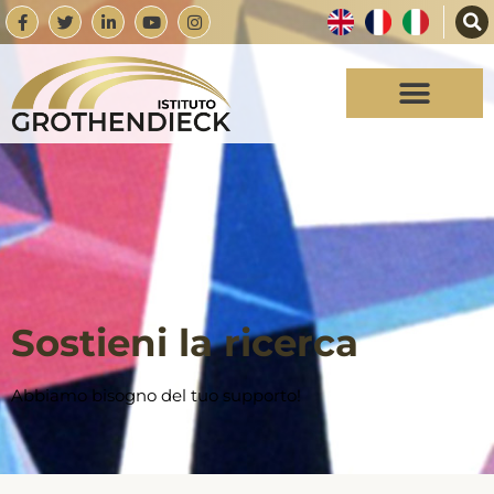
Sostieni la ricerca
Abbiamo bisogno del tuo supporto!