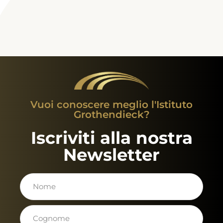
Vuoi conoscere meglio l'Istituto
Grothendieck?
Iscriviti alla nostra
Newsletter