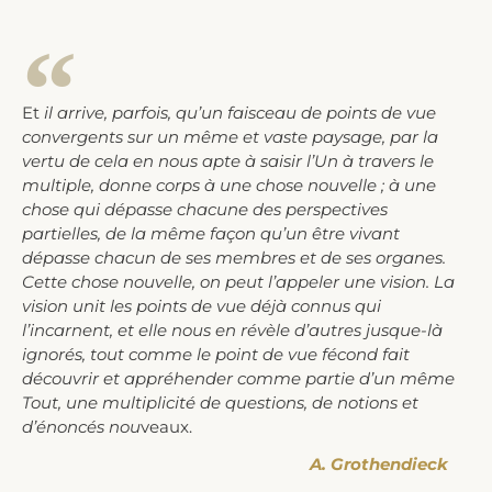
Et
il arrive, parfois, qu’un faisceau de points de vue
convergents sur un même et vaste paysage, par la
vertu de cela en nous apte à saisir l’Un à travers le
multiple, donne corps à une chose nouvelle ; à une
chose qui dépasse chacune des perspectives
partielles, de la même façon qu’un être vivant
dépasse chacun de ses membres et de ses organes.
Cette chose nouvelle, on peut l’appeler une vision. La
vision unit les points de vue déjà connus qui
l’incarnent, et elle nous en révèle d’autres jusque-là
ignorés, tout comme le point de vue fécond fait
découvrir et appréhender comme partie d’un même
Tout, une multiplicité de questions, de notions et
d’énoncés nou
veaux.
A. Grothendieck