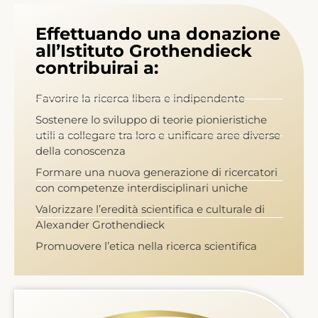
Effettuando una donazione
all’Istituto Grothendieck
contribuirai a:
Favorire la ricerca libera e indipendente
Sostenere lo sviluppo di teorie pionieristiche
utili a collegare tra loro e unificare aree diverse
della conoscenza
Formare una nuova generazione di ricercatori
con competenze interdisciplinari uniche
Valorizzare l’eredità scientifica e culturale di
Alexander Grothendieck
Promuovere l’etica nella ricerca scientifica