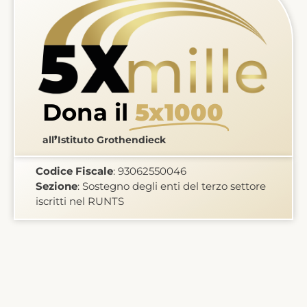
Dona il
5x1000
’
all
Istituto
Grothendieck
Codice Fiscale
: 93062550046
Sezione
: Sostegno degli enti del terzo settore
iscritti nel RUNTS