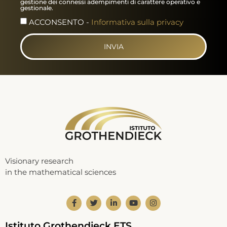
gestione dei connessi adempimenti di carattere operativo e
gestionale.
ACCONSENTO -
Informativa sulla privacy
INVIA
Visionary research
in the mathematical sciences
Istituto Grothendieck ETS