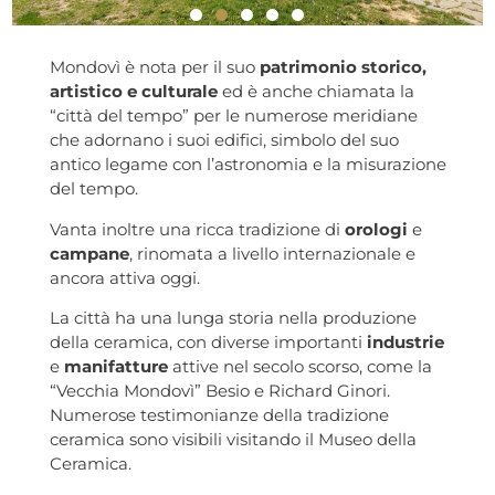
Mondovì è nota per il suo
patrimonio storico,
artistico e culturale
ed è anche chiamata la
“città del tempo” per le numerose meridiane
che adornano i suoi edifici, simbolo del suo
antico legame con l’astronomia e la misurazione
del tempo.
Vanta inoltre una ricca tradizione di
orologi
e
campane
, rinomata a livello internazionale e
ancora attiva oggi.
La città ha una lunga storia nella produzione
della ceramica, con diverse importanti
industrie
e
manifatture
attive nel secolo scorso, come la
“Vecchia Mondovì” Besio e Richard Ginori.
Numerose testimonianze della tradizione
ceramica sono visibili visitando il Museo della
Ceramica.