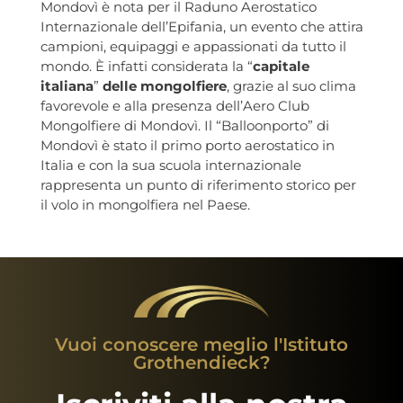
Mondovì è nota per il Raduno Aerostatico
Internazionale dell’Epifania, un evento che attira
campioni, equipaggi e appassionati da tutto il
mondo. È infatti considerata la “
capitale
italiana
”
delle mongolfiere
, grazie al suo clima
favorevole e alla presenza dell’Aero Club
Mongolfiere di Mondovì. Il “Balloonporto” di
Mondovì è stato il primo porto aerostatico in
Italia e con la sua scuola internazionale
rappresenta un punto di riferimento storico per
il volo in mongolfiera nel Paese.
Vuoi conoscere meglio l'Istituto
Grothendieck?