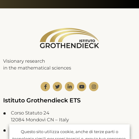
Visionary research
in the mathematical sciences
Istituto Grothendieck ETS
Corso Statuto 24
12084 Mondovì CN – Italy
Codice Fiscale: 93062550046
Questo sito utilizza cookie, anche di terze parti o
tecnologie simili per scopi tecnici e, previo tuo consenso,