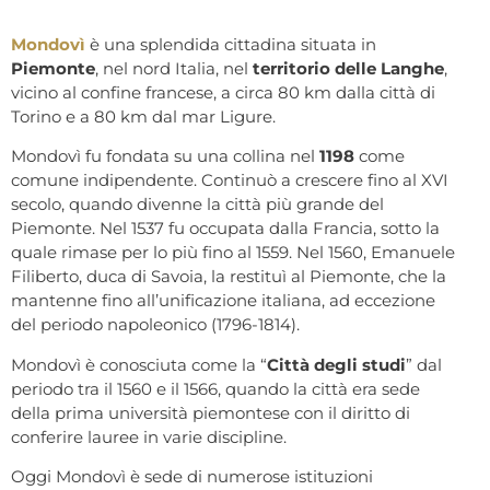
Mondovì
è una splendida cittadina situata in
Piemonte
, nel nord Italia, nel
territorio delle Langhe
,
vicino al confine francese, a circa 80 km dalla città di
Torino e a 80 km dal mar Ligure.
Mondovì fu fondata su una collina nel
1198
come
comune indipendente. Continuò a crescere fino al XVI
secolo, quando divenne la città più grande del
Piemonte. Nel 1537 fu occupata dalla Francia, sotto la
quale rimase per lo più fino al 1559. Nel 1560, Emanuele
Filiberto, duca di Savoia, la restituì al Piemonte, che la
mantenne fino all’unificazione italiana, ad eccezione
del periodo napoleonico (1796-1814).
Mondovì è conosciuta come la “
Città degli studi
” dal
periodo tra il 1560 e il 1566, quando la città era sede
della prima università piemontese con il diritto di
conferire lauree in varie discipline.
Oggi Mondovì è sede di numerose istituzioni