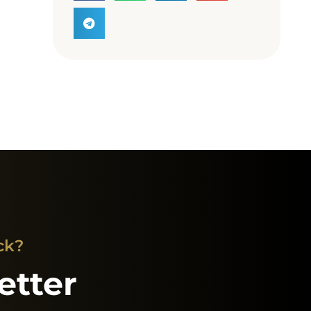
ck?
etter