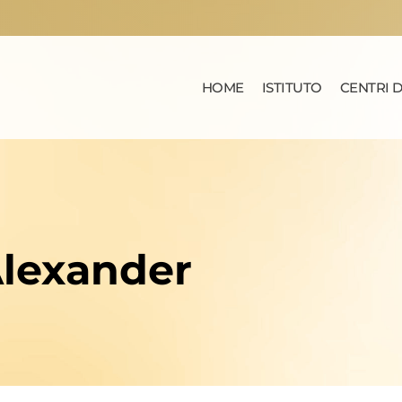
HOME
ISTITUTO
CENTRI D
Alexander