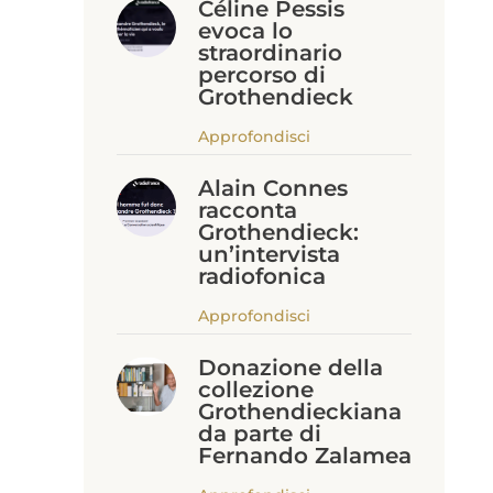
Céline Pessis
evoca lo
straordinario
percorso di
Grothendieck
Approfondisci
Alain Connes
racconta
Grothendieck:
un’intervista
radiofonica
Approfondisci
Donazione della
collezione
Grothendieckiana
da parte di
Fernando Zalamea