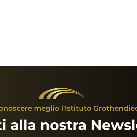
onoscere meglio l'Istituto Grothendie
iti alla nostra Newsl