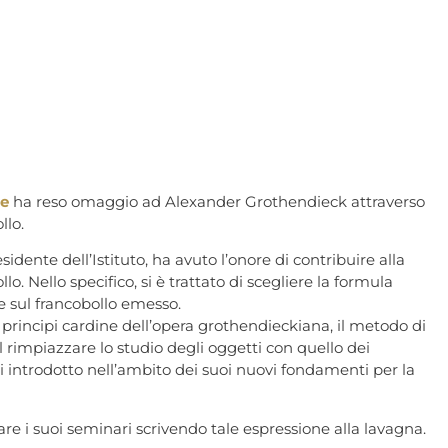
te
ha reso omaggio ad Alexander Grothendieck attraverso
llo.
idente dell’Istituto, ha avuto l’onore di contribuire alla
lo. Nello specifico, si è trattato di scegliere la formula
 sul francobollo emesso.
principi cardine dell’opera grothendieckiana, il metodo di
el rimpiazzare lo studio degli oggetti con quello dei
lui introdotto nell’ambito dei suoi nuovi fondamenti per la
re i suoi seminari scrivendo tale espressione alla lavagna.