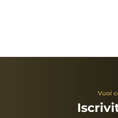
Vuoi c
Iscriv