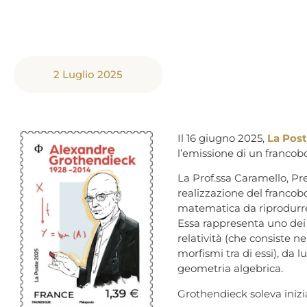
2 Luglio 2025
Il 16 giugno 2025,
La Pos
l’emissione di un francobo
La Prof.ssa Caramello, Pres
realizzazione del francobol
matematica da riprodurre
Essa rappresenta uno dei 
relatività (che consiste n
morfismi tra di essi), da 
geometria algebrica.
Grothendieck soleva inizia