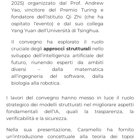
2025) organizzato dal Prof. Andrew
Yao, vincitore del Premio Turing e
fondatore dell’Istituto Qi Zhi (che ha
ospitato l’evento) e dal suo collega
Yang Yuan dell’Università di Tsinghua.
Il convegno ha esplorato il ruolo
cruciale degli
approcci strutturali
nello
sviluppo dell’intelligenza artificiale del
futuro, riunendo esperti da ambiti
diversi – dalla matematica
all’ingegneria del software, dalla
biologia alla robotica.
I lavori del convegno hanno messo in luce il ruolo
strategico dei modelli strutturati nel migliorare aspetti
fondamentali dell’IA, quali la trasparenza, la
verificabilità e la sicurezza.
Nella sua presentazione, Caramello ha fornito
un’introduzione concettuale alla teoria dei topoi