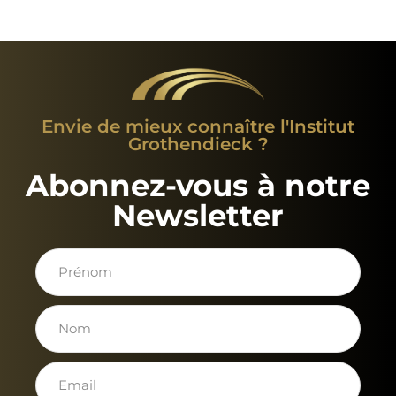
Envie de mieux connaître l'Institut
Grothendieck ?
Abonnez-vous à notre
Newsletter