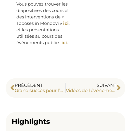
Vous pouvez trouver les
diapositives des cours et
des interventions de «
Toposes in Mondovi »
ici
,
et les présentations
utilisées au cours des
événements publics
ici
.
PRÉCÉDENT
SUIVANT
Grand succès pour l’hommage à A. Grothendieck
Vidéos de l’événement « Homage to Alexander Grothendieck »
Highlights