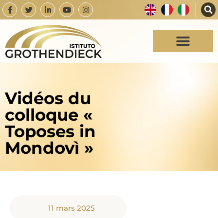
Vidéos du
colloque «
Toposes in
Mondovì »
11 mars 2025