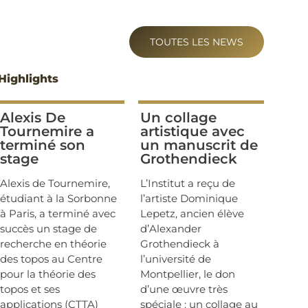
TOUTES LES NEWS
Highlights
Alexis De
Un collage
Tournemire a
artistique avec
terminé son
un manuscrit de
stage
Grothendieck
Alexis de Tournemire,
L’Institut a reçu de
étudiant à la Sorbonne
l’artiste Dominique
à Paris, a terminé avec
Lepetz, ancien élève
succès un stage de
d’Alexander
recherche en théorie
Grothendieck à
des topos au Centre
l’université de
pour la théorie des
Montpellier, le don
topos et ses
d’une œuvre très
applications (CTTA)
spéciale : un collage au