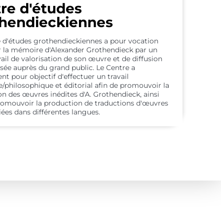
re d'études
hendieckiennes
e d'études grothendieckiennes a pour vocation
r la mémoire d'Alexander Grothendieck par un
vail de valorisation de son œuvre et de diffusion
sée auprès du grand public. Le Centre a
 pour objectif d'effectuer un travail
e/philosophique et éditorial afin de promouvoir la
on des œuvres inédites d'A. Grothendieck, ainsi
romouvoir la production de traductions d'œuvres
iées dans différentes langues.