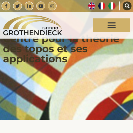
Centre pour la théorie
des topos et ses
applications