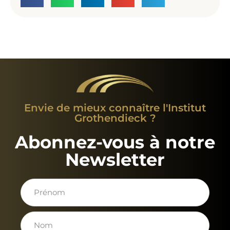
Envie de mieux connaître l'Institut
Grothendieck ?
Abonnez-vous à notre
Newsletter