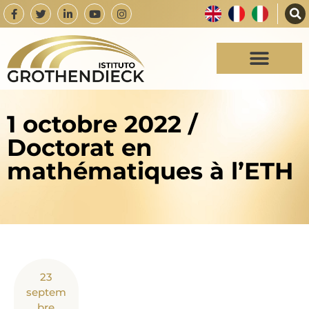
1 octobre 2022 /
Doctorat en
mathématiques à l’ETH
23
septem
bre