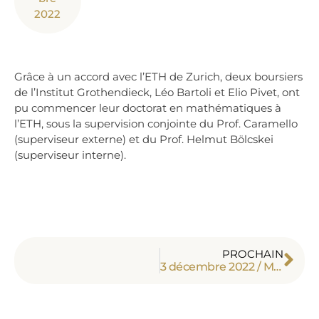
2022
Grâce à un accord avec l’ETH de Zurich, deux boursiers
de l’Institut Grothendieck, Léo Bartoli et Elio Pivet, ont
pu commencer leur doctorat en mathématiques à
l’ETH, sous la supervision conjointe du Prof. Caramello
(superviseur externe) et du Prof. Helmut Bölcskei
(superviseur interne).
PROCHAIN
3 décembre 2022 / Mondovì – Présentation de l’Institut